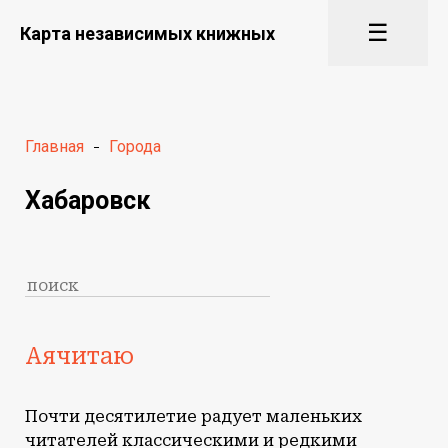
☰
Карта независимых книжных
Главная
-
Города
Хабаровск
Аячитаю
Почти десятилетие радует маленьких
читателей классическими и редкими