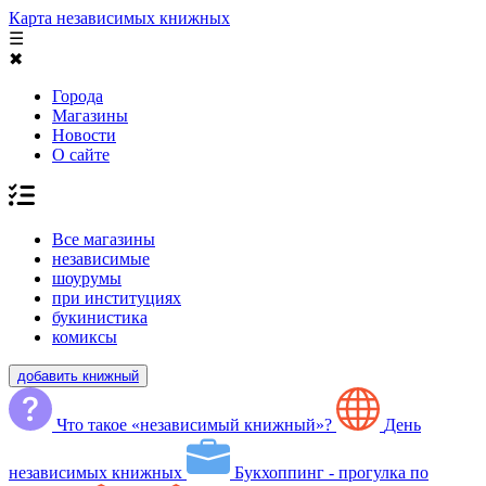
Карта независимых книжных
☰
✖
Города
Магазины
Новости
О сайте
Все магазины
независимые
шоурумы
при институциях
букинистика
комиксы
добавить книжный
Что такое «независимый книжный»?
День
независимых книжных
Букхоппинг - прогулка по