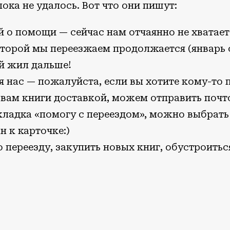
ока не удалось. Вот что они пишут:
й о помощи — сейчас нам отчаянно не хватает
оторой мы переезжаем продолжается (январь
й жил дальше!
я нас — пожалуйста, если вы хотите кому-то 
 вам книги доставкой, можем отправить поч
кладка «помогу с переездом», можно выбрат
ан к карточке:)
 переезду, закупить новых книг, обустроиться