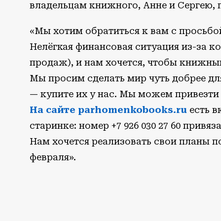
владельцам книжного, Анне и Сергею, п
«Мы хотим обратиться к вам с просьбо
Нелёгкая финансовая ситуация из-за к
продаж), и нам хочется, чтобы книжны
Мы просим сделать мир чуть добрее дл
— купите их у нас. Мы можем привезти
На сайте parhomenkobooks.ru
есть в
старинке: номер +7 926 030 27 60 привяз
Нам хочется реализовать свои планы по
февраля».