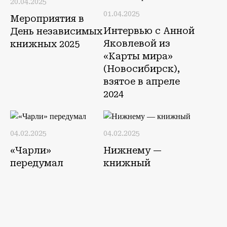
20.04.2025
01.04.2025
Мероприятия в
Интервью с Анной
День независимых
Яковлевой из
книжных 2025
«Карты мира»
(Новосибирск),
взятое в апреле
2024
04.02.2025
04.02.2025
«Чарли»
Нижнему —
передумал
книжный