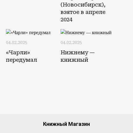
(Новосибирск),
взятое в апреле
2024
04.02.2025
04.02.2025
«Чарли»
Нижнему —
передумал
книжный
Книжный Магазин