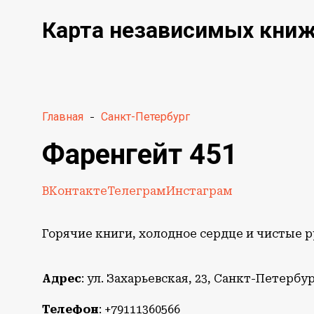
Карта независимых кни
Главная
-
Санкт-Петербург
Фаренгейт 451
ВКонтакте
Телеграм
Инстаграм
Горячие книги, холодное сердце и чистые 
Адрес
: ул. Захарьевская, 23, Санкт-Петербур
Телефон
: +79111360566