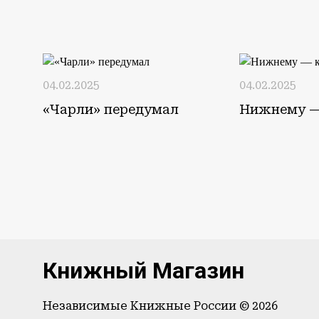
04.02.2025
04.02.2025
«Чарли» передумал
Нижнему 
Книжный Магазин
Независимые Книжные России © 2026