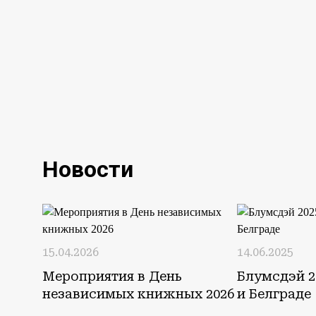
Новости
15.04.2026
14.06.2025
Мероприятия в День
Блумсдэй 2
независимых книжных 2026
и Белграде