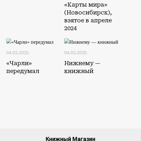
«Карты мира»
(Новосибирск),
взятое в апреле
2024
04.02.2025
04.02.2025
«Чарли»
Нижнему —
передумал
книжный
Книжный Магазин