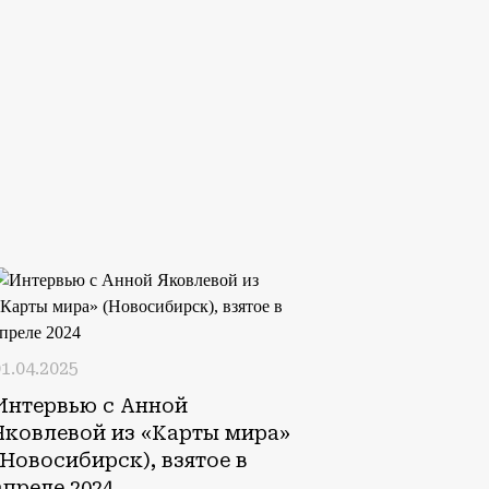
1.04.2025
Интервью с Анной
Яковлевой из «Карты мира»
(Новосибирск), взятое в
апреле 2024