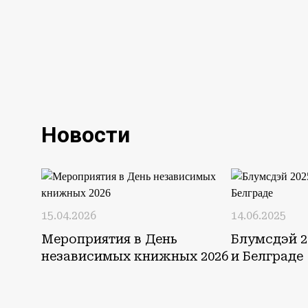
Новости
15.04.2026
14.06.2025
Мероприятия в День
Блумсдэй 2
независимых книжных 2026
и Белграде