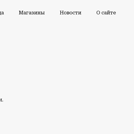
да
Магазины
Новости
О сайте
и.