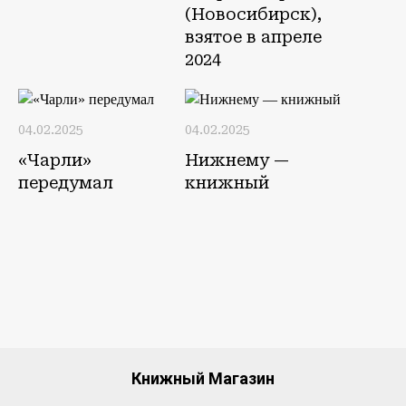
(Новосибирск),
взятое в апреле
2024
04.02.2025
04.02.2025
«Чарли»
Нижнему —
передумал
книжный
Книжный Магазин