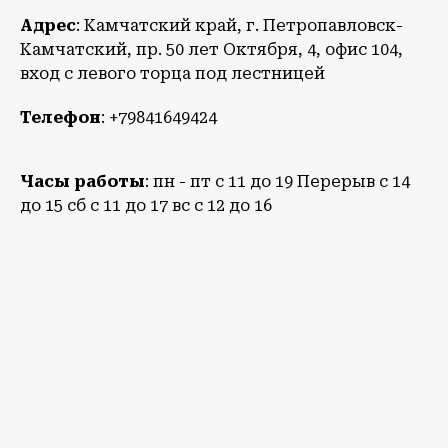
Адрес
: Камчатский край, г. Петропавловск-
Камчатский, пр. 50 лет Октября, 4, офис 104,
вход с левого торца под лестницей
Телефон
: +79841649424
Часы работы
: пн - пт с 11 до 19 Перерыв с 14
до 15 сб с 11 до 17 вс с 12 до 16