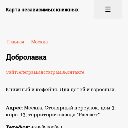
☰
Карта независимых книжных
Главная
-
Москва
Добролавка
Сайт
Телеграм
Инстаграм
ВКонтакте
Книжный и кофейня. Для детей и взрослых.
Адрес
: Москва, Столярный переулок, дом 3,
корп. 13, территория завода "Рассвет"
Телефон
: +79585000850