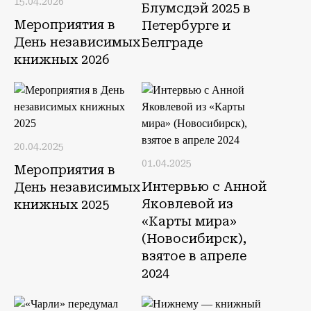
15.04.2026
Блумсдэй 2025 в
Мероприятия в
Петербурге и
День независимых
Белграде
книжных 2026
20.04.2025
01.04.2025
Мероприятия в
Интервью с Анной
День независимых
Яковлевой из
книжных 2025
«Карты мира»
(Новосибирск),
взятое в апреле
2024