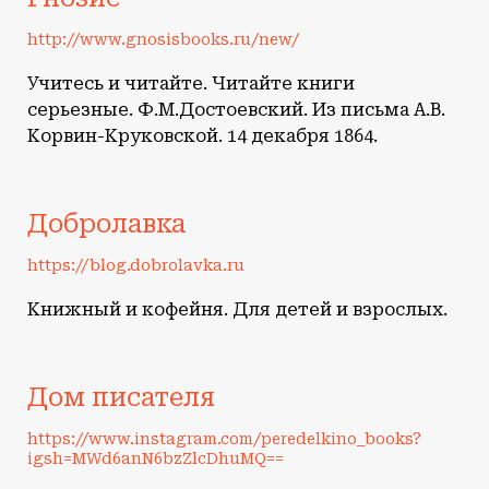
http://www.gnosisbooks.ru/new/
Учитесь и читайте. Читайте книги
серьезные. Ф.М.Достоевский. Из письма А.В.
Корвин-Круковской. 14 декабря 1864.
Добролавка
https://blog.dobrolavka.ru
Книжный и кофейня. Для детей и взрослых.
Дом писателя
https://www.instagram.com/peredelkino_books?
igsh=MWd6anN6bzZlcDhuMQ==