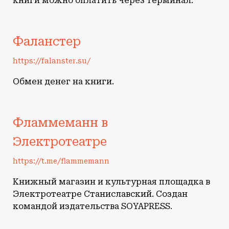
книги можно оплатить через терминал.
Фаланстер
https://falanster.su/
Обмен денег на книги.
Фламмеманн в
Электротеатре
https://t.me/flammemann
Книжный магазин и культурная площадка в
Электротеатре Станиславский. Создан
командой издательства SOYAPRESS.