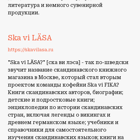
литература и немного сувенирной
продукции.
Ska vi LÄSA
https://skavilasa.ru
"Ska vi LÄSA?" [ска ви лэса] - так по-шведски
звучит название скандинавского книжного
магазина в Москве, который стал вторым
проектом команды кофейни Ska vi FIKA?
Книги скандинавских авторов, биографии;
детские и подростковые книги;
энциклопедии по истории скандинавских
стран, включая легенды о викингах и
древнем германском языке; учебники и
справочники для самостоятельного
изучения скандинавских языков; книги на