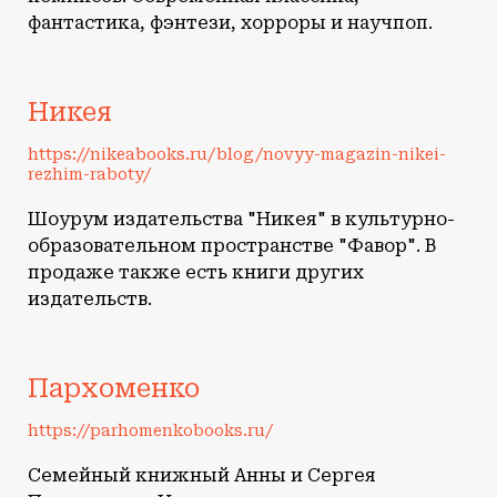
фантастика, фэнтези, хорроры и научпоп.
Никея
https://nikeabooks.ru/blog/novyy-magazin-nikei-
rezhim-raboty/
Шоурум издательства "Никея" в культурно-
образовательном пространстве "Фавор". В
продаже также есть книги других
издательств.
Пархоменко
https://parhomenkobooks.ru/
Семейный книжный Анны и Сергея