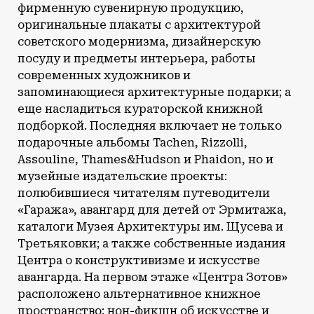
фирменную сувенирную продукцию,
оригинальные плакаты с архитектурой
советского модернизма, дизайнерскую
посуду и предметы интерьера, работы
современных художников и
запоминающиеся архитектурные подарки; а
еще насладиться кураторской книжной
подборкой. Последняя включает не только
подарочные альбомы Tachen, Rizzolli,
Assouline, Thames&Hudson и Phaidon, но и
музейные издательские проекты:
полюбившиеся читателям путеводители
«Гаража», авангард для детей от Эрмитажа,
каталоги Музея Архитектуры им. Щусева и
Третьяковки; а также собственные издания
Центра о конструктивизме и искусстве
авангарда. На первом этаже «Центра Зотов»
расположено альтернативное книжное
пространство: нон-фикшн об искусстве и