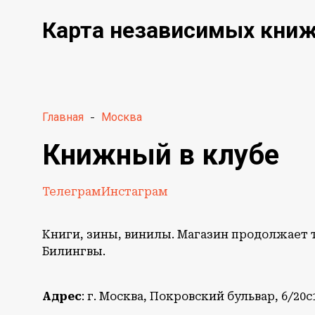
Карта независимых кни
Главная
-
Москва
Книжный в клубе
Телеграм
Инстаграм
Книги, зины, винилы. Магазин продолжает 
Билингвы.
Адрес
: г. Москва, Покровский бульвар, 6/20с1