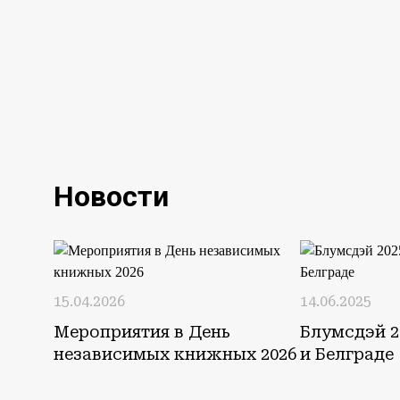
Новости
15.04.2026
14.06.2025
Мероприятия в День
Блумсдэй 2
независимых книжных 2026
и Белграде