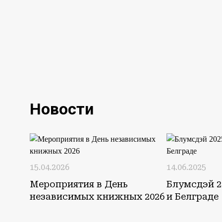
Новости
15.04.2026
14.06.2025
Мероприятия в День
Блумсдэй 2
независимых книжных 2026
и Белграде