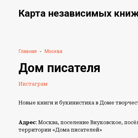
Карта независимых кни
Главная
-
Москва
Дом писателя
Инстаграм
Новые книги и букинистика в Доме творчес
Адрес
: Москва, поселение Внуковское, пос
территории «Дома писателей»