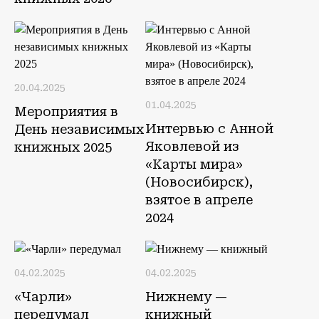
20.04.2025
01.04.2025
Мероприятия в
Интервью с Анной
День независимых
Яковлевой из
книжных 2025
«Карты мира»
(Новосибирск),
взятое в апреле
2024
04.02.2025
04.02.2025
«Чарли»
Нижнему —
передумал
книжный